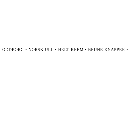
ODDBORG • NORSK ULL • HELT KREM • BRUNE KNAPPER •