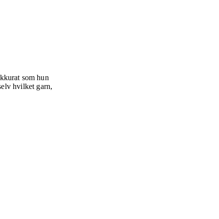
 akkurat som hun
elv hvilket garn,