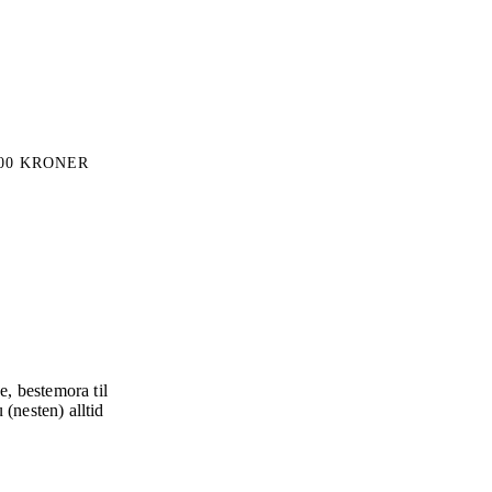
00 KRONER
, bestemora til
(nesten) alltid