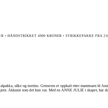
R • HÅNDSTRIKKET 4900 KRONER • STRIKKEPAKKE FRA 21
alpakka, silke og merino. Genseren er oppkalt etter mammaen til Anne
sjern. Akkurat som det hun var. Med en ANNE JULIE i skapet, har du 