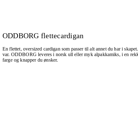
ODDBORG flettecardigan
En flettet, oversized cardigan som passer til alt annet du har i skap
var. ODDBORG leveres i norsk ull eller myk alpakkamiks, i en rekke
farge og knapper du ønsker.