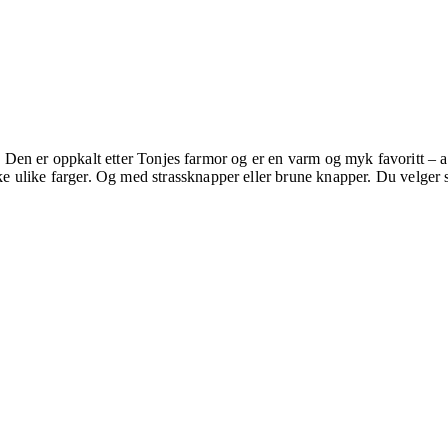
et. Den er oppkalt etter Tonjes farmor og er en varm og myk favoritt –
 ulike farger. Og med strassknapper eller brune knapper.
Du velger s