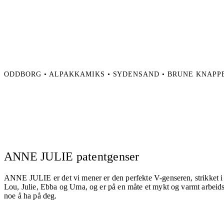
ODDBORG • ALPAKKAMIKS • SYDENSAND • BRUNE KNAPPE
ANNE JULIE patentgenser
ANNE JULIE er det vi mener er den perfekte V-genseren, strikket i 
Lou, Julie, Ebba og Uma, og er på en måte et mykt og varmt arbeid
noe å ha på deg.