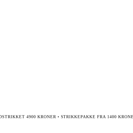
NDSTRIKKET 4900 KRONER • STRIKKEPAKKE FRA 1400 KRON