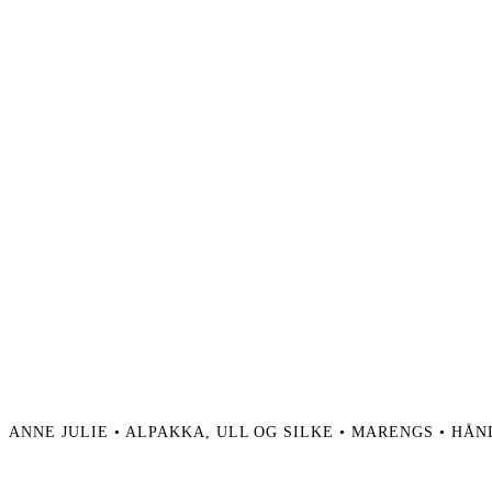
ANNE JULIE • ALPAKKA, ULL OG SILKE • MARENGS • HÅ