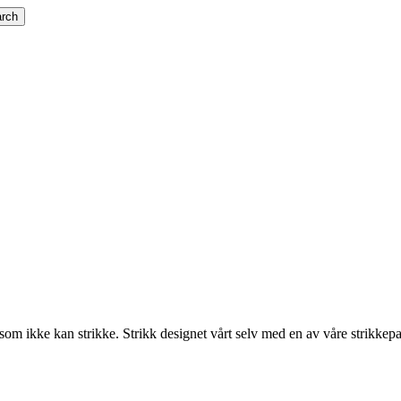
rch
e kan strikke. Strikk designet vårt selv med en av våre strikkepakk