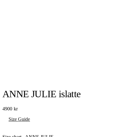
ANNE JULIE islatte
4900
kr
Size Guide
Size chart - ANNE JULIE