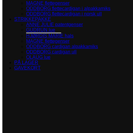
MAGNE flettegenser
ODDBORG flettecardigan i alpakkamiks
ODDBORG flettecardigan i norsk ull
STRIKKEPAKKE
ANNE JULIE patentgenser
GUDRUN lue
HJØRDIS MARIE hals
MAGNE flettegenser
ODDBORG cardigan alpakkamiks
ODDBORG cardigan ull
OLAUG lue
PÅ LAGER
GAVEKORT