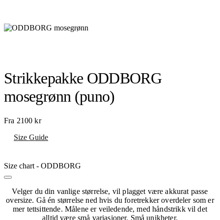
Strikkepakke ODDBORG
mosegrønn (puno)
Fra
2100
kr
Size Guide
Size chart - ODDBORG
Velger du din vanlige størrelse, vil plagget være akkurat passe
oversize. Gå én størrelse ned hvis du foretrekker overdeler som er
mer tettsittende. Målene er veiledende, med håndstrikk vil det
alltid være små variasjoner. Små unikheter.