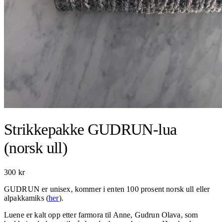
Strikkepakke GUDRUN-lua
(norsk ull)
300
kr
GUDRUN er unisex, kommer i enten 100 prosent norsk ull eller
alpakkamiks (
her
).
Luene er kalt opp etter farmora til Anne, Gudrun Olava, som